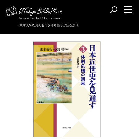
東京大学教員の著作を著者自らが語る広場