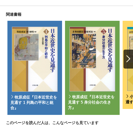
関連書籍
牧原成征『日本近世史を
牧原成征『日本近世史を
通す
見通す 5 身分社会の生き
見通す 1 列島の平和と統
方』
合』
このページを読んだ人は、こんなページも見ています