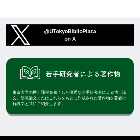
@UTokyoBiblioPlaza
on X
東京大学の博士課程を修了した優秀な若手研究者による博士論
文、助教論文またはこれらをもとに作成された著作物を著者の
解説文と共にご紹介します。