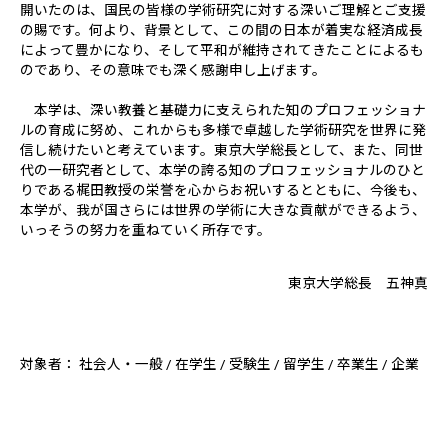
開いたのは、国民の皆様の学術研究に対する深いご理解とご支援
の賜です。何より、背景として、この間の日本が着実な経済成長
によって豊かになり、そして平和が維持されてきたことによるも
のであり、その意味でも深く感謝申し上げます。
本学は、深い教養と基礎力に支えられた知のプロフェッショナ
ルの育成に努め、これからも多様で卓越した学術研究を世界に発
信し続けたいと考えています。東京大学総長として、また、同世
代の一研究者として、本学の誇る知のプロフェッショナルのひと
りである梶田教授の栄誉を心からお祝いするとともに、今後も、
本学が、我が国さらには世界の学術に大きな貢献ができるよう、
いっそうの努力を重ねていく所存です。
東京大学総長 五神真
対象者： 社会人・一般 / 在学生 / 受験生 / 留学生 / 卒業生 / 企業