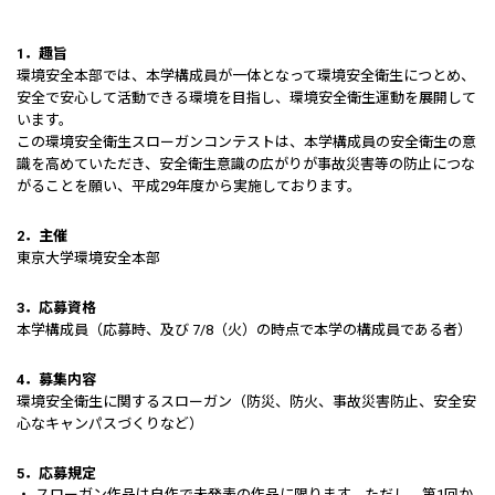
1．趣旨
環境安全本部では、本学構成員が一体となって環境安全衛生につとめ、
安全で安心して活動できる環境を目指し、環境安全衛生運動を展開して
います。
この環境安全衛生スローガンコンテストは、本学構成員の安全衛生の意
識を高めていただき、安全衛生意識の広がりが事故災害等の防止につな
がることを願い、平成29年度から実施しております。
2．主催
東京大学環境安全本部
3．応募資格
本学構成員（応募時、及び 7/8（火）の時点で本学の構成員である者）
4．募集内容
環境安全衛生に関するスローガン（防災、防火、事故災害防止、安全安
心なキャンパスづくりなど）
5．応募規定
スローガン作品は自作で未発表の作品に限ります。ただし、第1回か