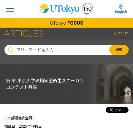
English
UTokyo
FOCUS
ARTICLES
English
検索
第9回東京大学環境安全衛生スローガン
コンテスト募集
本部環境安全課
掲載日：2025年4月8日