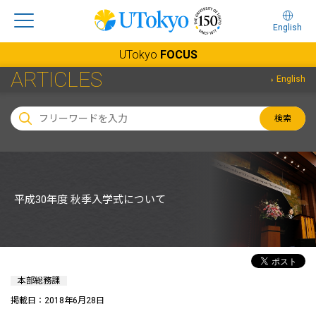
English
UTokyo
FOCUS
ARTICLES
English
検索
平成30年度 秋季入学式について
本部総務課
掲載日：2018年6月28日