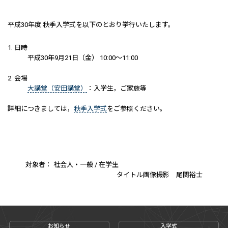
平成30年度 秋季入学式を以下のとおり挙行いたします。
1. 日時
平成30年9月21日（金） 10:00～11:00
2. 会場
大講堂（安田講堂）
：入学生，ご家族等
詳細につきましては，
秋季入学式
をご参照ください。
対象者： 社会人・一般 / 在学生
タイトル画像撮影 尾関裕士
お知らせ
入学式