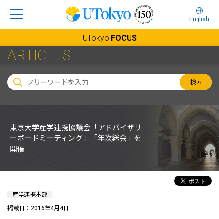
English
UTokyo
FOCUS
ARTICLES
検索
東京大学産学連携協議会「アドバイザリ
ーボードミーティング」「年次総会」を
開催
産学連携本部
掲載日：2016年4月4日