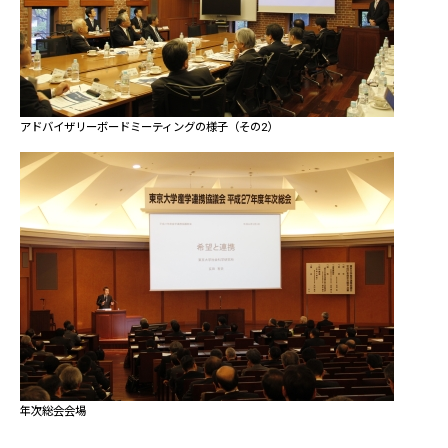
アドバイザリーボードミーティングの様子（その2）
年次総会会場