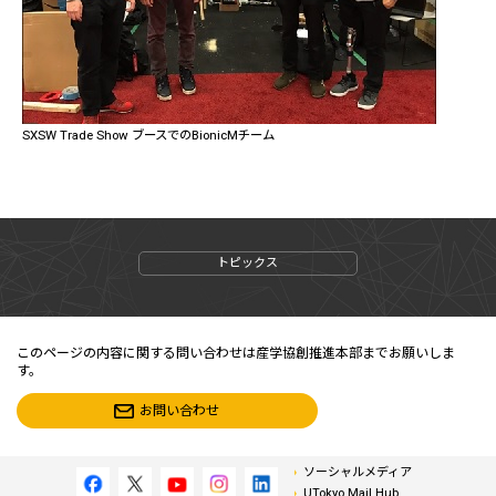
SXSW Trade Show ブースでのBionicMチーム
トピックス
このページの内容に関する問い合わせは産学協創推進本部までお願いしま
す。
お問い合わせ
ソーシャルメディア
UTokyo Mail Hub