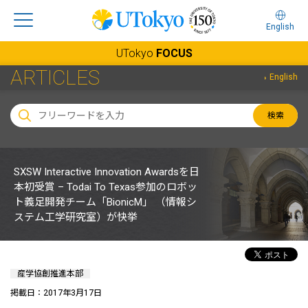
English
UTokyo
FOCUS
ARTICLES
English
検索
SXSW Interactive Innovation Awardsを日
本初受賞 – Todai To Texas参加のロボッ
ト義足開発チーム「BionicM」 （情報シ
ステム工学研究室）が快挙
産学協創推進本部
掲載日：2017年3月17日