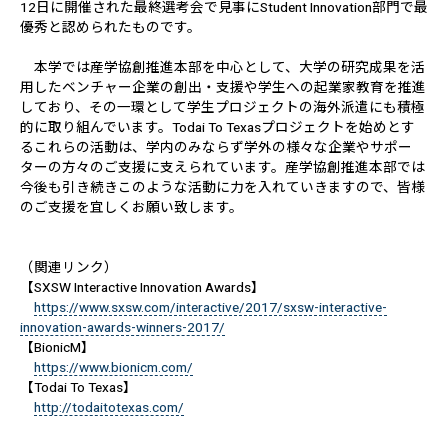
12日に開催された最終選考会で見事にStudent Innovation部門で最
優秀と認められたものです。
本学では産学協創推進本部を中心として、大学の研究成果を活
用したベンチャー企業の創出・支援や学生への起業家教育を推進
しており、その一環として学生プロジェクトの海外派遣にも積極
的に取り組んでいます。Todai To Texasプロジェクトを始めとす
るこれらの活動は、学内のみならず学外の様々な企業やサポー
ターの方々のご支援に支えられています。産学協創推進本部では
今後も引き続きこのような活動に力を入れていきますので、皆様
のご支援を宜しくお願い致します。
（関連リンク）
【SXSW Interactive Innovation Awards】
https://www.sxsw.com/interactive/2017/sxsw-interactive-
innovation-awards-winners-2017/
【BionicM】
https://www.bionicm.com/
【Todai To Texas】
http://todaitotexas.com/