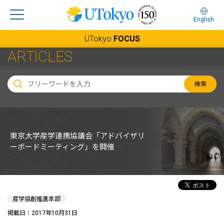
English
UTokyo
FOCUS
ARTICLES
検索
東京大学産学連携協議会「アドバイザリ
ーボードミーティング」を開催
産学協創推進本部
掲載日：2017年10月31日