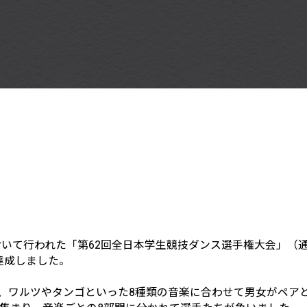
いて行われた「第62回全日本学生競技ダンス選手権大会」（
達成しました。
、ワルツやタンゴといった8種類の音楽に合わせて男女がペア