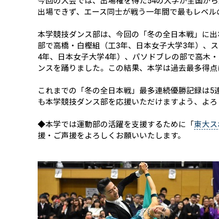
今回の大会では、出場権を得た54の大学が全国か
出場できず、エース同士が戦う一年間で最もレベル
本学競技ダンス部は、今回の「冬の全日本戦」に出
部で高橋・白樫組（工3年、日本女子大学3年）、
4年、日本女子大学4年）、パソドブレの部で高木
ンスを踊りました。この結果、本学は過去最多得点
これまでの「冬の全日本戦」最多連続優勝記録は5
も本学競技ダンス部を応援いただけますよう、よろ
◆本学では運動部の活躍を支援するために「
東大ス
援・ご声援をよろしくお願いいたします。