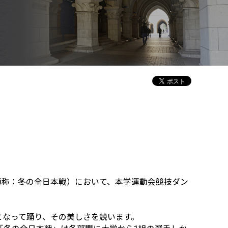
通称：冬の全日本戦）において、本学運動会競技ダン
となって踊り、その美しさを競います。