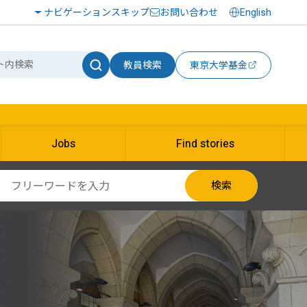
ナビゲーションスキップ
お問い合わせ
English
教員検索
東京大学基金
Jobs
Find stories
検索