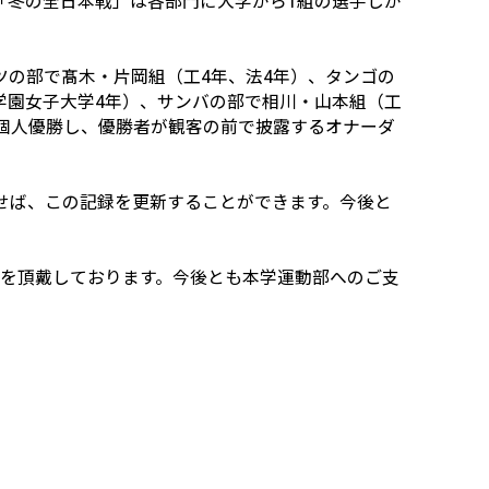
「冬の全日本戦」は各部門に大学から1組の選手しか
ツの部で髙木・片岡組（工4年、法4年）、タンゴの
学園女子大学4年）、サンバの部で相川・山本組（工
で個人優勝し、優勝者が観客の前で披露するオナーダ
たせば、この記録を更新することができます。今後と
を頂戴しております。今後とも本学運動部へのご支