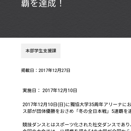
覇を達成！
本部学生支援課
掲載日：2017年12月27日
実施日： 2017年12月10日
2017年12月10日(日)に獨協大学
35
周年アリーナにお
ス部が団体優勝をおさめ「冬の全日本戦」5連覇を
競技ダンスとはスポーツ化された社交ダンスであり