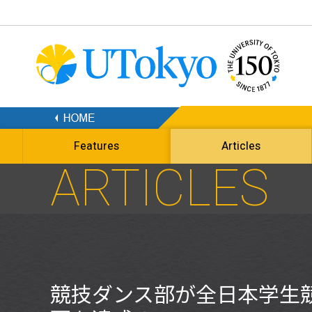
Features
Articles
ARTICLES
競技ダンス部が全日本学生