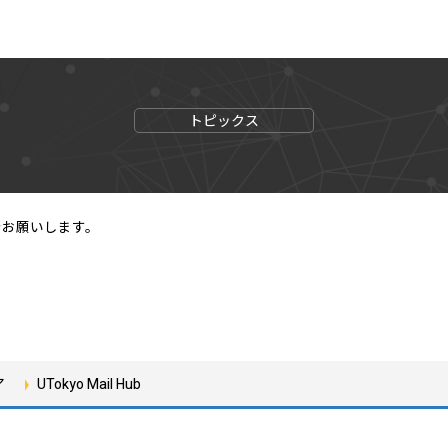
トピックス
でお願いします。
ア
UTokyo Mail Hub