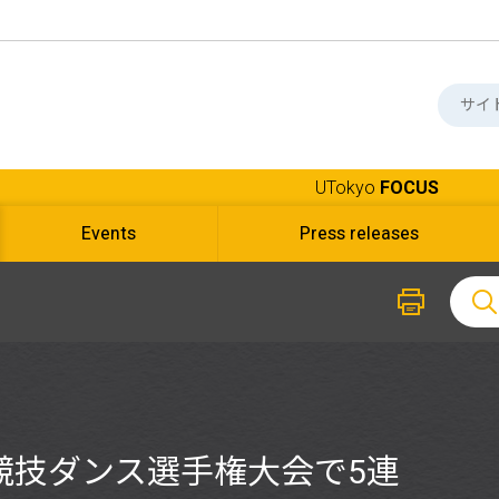
UTokyo
FOCUS
Events
Press releases
競技ダンス選手権大会で5連