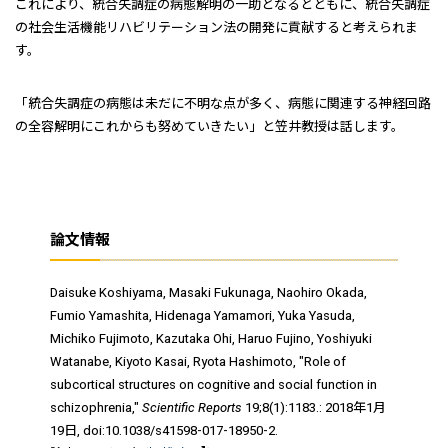
これにより、統合失調症の病態解明の一助となるとともに、統合失調症
の社会生活機能リハビリテーション法の開発に貢献すると考えられま
す。
「統合失調症の病態は未だに不明な点が多く、病態に関連する神経回路
の全容解明にこれからも努めていきたい」と笠井教授は話します。
論文情報
Daisuke Koshiyama, Masaki Fukunaga, Naohiro Okada,
Fumio Yamashita, Hidenaga Yamamori, Yuka Yasuda,
Michiko Fujimoto, Kazutaka Ohi, Haruo Fujino, Yoshiyuki
Watanabe, Kiyoto Kasai, Ryota Hashimoto, "Role of
subcortical structures on cognitive and social function in
schizophrenia,"
Scientific Reports
19;8(1):1183.: 2018年1月
19日, doi:10.1038/s41598-017-18950-2.