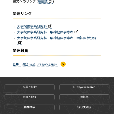
論文へのリンク (
掲載誌
)
関連リンク
大学院医学系研究科
大学院医学系研究科 脳神経医学専攻
大学院医学系研究科 脳神経医学専攻 精神医学分野
関連教員
笠井 清登
/ 教授 / 大学院医学系研究科
科学と技術
UTokyo Research
医療と健康
神経学
精神医学
統合失調症