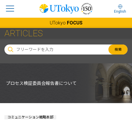
English
UTokyo
FOCUS
ARTICLES
検索
プロセス検証委員会報告書について
コミュニケーション戦略本部