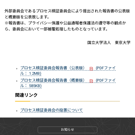
外部委員会であるプロセス検証委員会により提出された報告書の公表版
と概要版を公表致します。
※報告書は、プライバシー保護や公益通報者保護法の遵守等の観点か
ら、委員会において一部被覆処理したものとなっています。
国立大学法人 東京大学
プロセス検証委員会報告書（公表版）
(PDFファイ
ル： 1.2MB)
プロセス検証委員会報告書（概要版）
(PDFファイ
ル： 585KB)
関連リンク
プロセス検証委員会の設置について
お知らせ