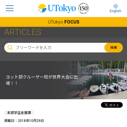
English
UTokyo
FOCUS
ARTICLES
検索
ヨット部クルーザー班が世界大会に出
場！！
本部学生支援課
掲載日：2018年10月29日