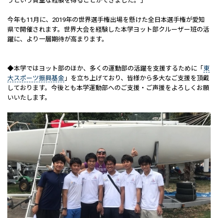
うという貴重な経験を得ることができました。」
今年も11月に、2019年の世界選手権出場を懸けた全日本選手権が愛知
県で開催されます。世界大会を経験した本学ヨット部クルーザー班の活
躍に、より一層期待が高まります。
◆本学ではヨット部のほか、多くの運動部の活躍を支援するために「
東
大スポーツ振興基金
」を立ち上げており、皆様から多大なご支援を頂戴
しております。今後とも本学運動部へのご支援・ご声援をよろしくお願
いいたします。