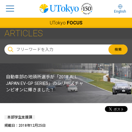
English
UTokyo
FOCUS
ARTICLES
検索
自動車部の地頭所選手が「2018 ALL
JAPAN EV-GP SERIES」のシリーズチャ
ンピオンに輝きました！
本部学生支援課
掲載日：2018年12月25日