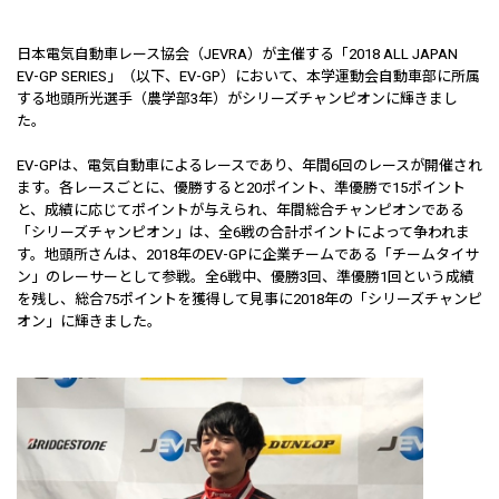
日本電気自動車レース協会（JEVRA）が主催する「2018 ALL JAPAN
EV-GP SERIES」（以下、EV-GP）において、本学運動会自動車部に所属
する地頭所光選手（農学部3年）がシリーズチャンピオンに輝きまし
た。
EV-GPは、電気自動車によるレースであり、年間6回のレースが開催され
ます。各レースごとに、優勝すると20ポイント、準優勝で15ポイント
と、成績に応じてポイントが与えられ、年間総合チャンピオンである
「シリーズチャンピオン」は、全6戦の合計ポイントによって争われま
す。地頭所さんは、2018年のEV-GPに企業チームである「チームタイサ
ン」のレーサーとして参戦。全6戦中、優勝3回、準優勝1回という成績
を残し、総合75ポイントを獲得して見事に2018年の「シリーズチャンピ
オン」に輝きました。