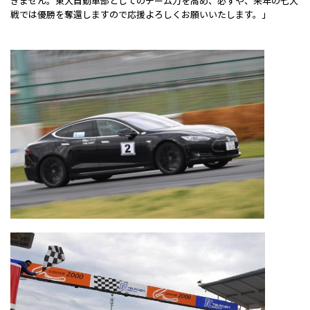
きません。東大自動車部としてのチーム力を高め、必ずや、来年の七大
戦では優勝を奪還しますので応援よろしくお願いいたします。」