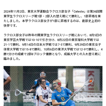
2024年11月2日、東京大学運動会ラクロス部女子「Celeste」は第36回関
東学生ラクロスリーグ戦1部・2部入れ替え戦にて勝利し、1部昇格を果
たしました。本学ラクロス部女子が1部に昇格するのは、創部史上初の
快挙です。
ラクロス部女子は昨年の関東学生ラクロスリーグ戦において、8月5日の
東京学芸大学戦では10-10で引き分け、8月22日の東京理科大学戦では
21-1で勝利、9月14日の日本大学戦では7-5で勝利、9月29日の東京女子
体育大学戦では15-8で勝利、10月6日の東洋大学戦では12-9で勝利し、4
勝1分けの成績で2部Bブロック優勝となり、成蹊大学との入れ替え戦に
臨みました。