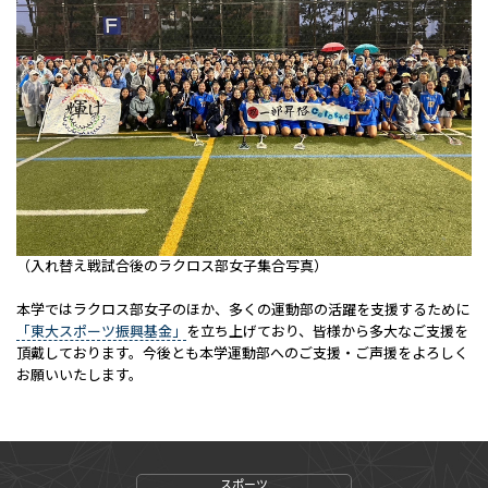
（入れ替え戦試合後のラクロス部女子集合写真）
本学ではラクロス部女子のほか、多くの運動部の活躍を支援するために
「東大スポーツ振興基金」
を立ち上げており、皆様から多大なご支援を
頂戴しております。今後とも本学運動部へのご支援・ご声援をよろしく
お願いいたします。
スポーツ