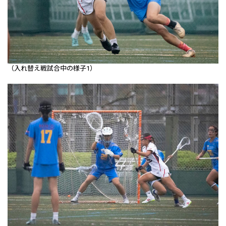
（入れ替え戦試合中の様子1）