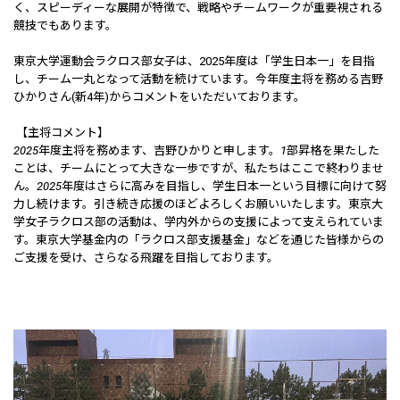
く、スピーディーな展開が特徴で、戦略やチームワークが重要視される
競技でもあります。
東京大学運動会ラクロス部女子は、2025年度は「学生日本一」を目指
し、チーム一丸となって活動を続けています。今年度主将を務める吉野
ひかりさん(新4年)からコメントをいただいております。
【主将コメント】
2025年度主将を務めます、吉野ひかりと申します。1部昇格を果たした
ことは、チームにとって大きな一歩ですが、私たちはここで終わりませ
ん。2025年度はさらに高みを目指し、学生日本一という目標に向けて努
力し続けます。引き続き応援のほどよろしくお願いいたします。東京大
学女子ラクロス部の活動は、学内外からの支援によって支えられていま
す。東京大学基金内の「ラクロス部支援基金」などを通じた皆様からの
ご支援を受け、さらなる飛躍を目指しております。