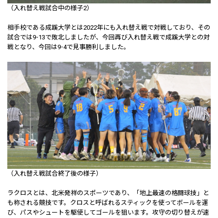
（入れ替え戦試合中の様子2）
相手校である成蹊大学とは2022年にも入れ替え戦で対戦しており、その
試合では9-13で敗北しましたが、今回再び入れ替え戦で成蹊大学との対
戦となり、今回は9-4で見事勝利しました。
（入れ替え戦試合終了後の様子）
ラクロスとは、北米発祥のスポーツであり、「地上最速の格闘球技」と
も称される競技です。クロスと呼ばれるスティックを使ってボールを運
び、パスやシュートを駆使してゴールを狙います。攻守の切り替えが速