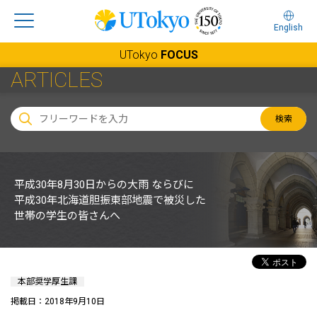
English
UTokyo
FOCUS
ARTICLES
検索
平成30年8月30日からの大雨 ならびに
平成30年北海道胆振東部地震で被災した
世帯の学生の皆さんへ
本部奨学厚生課
掲載日：2018年9月10日