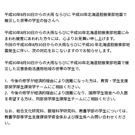
平成30年8月30日からの大雨 ならびに 平成30年北海道胆振東部地震で
被災した世帯の学生の皆さんへ
平成30年8月30日からの大雨ならびに平成30年北海道胆振東部地震にみ
まわれ被害にあわれた方々には、心よりお見舞い申し上げます。
今回の平成30年8月30日からの大雨ならびに平成30 年北海道胆振東部地
震発生に伴い、次の対応をおこないますのでお知らせします。
平成30年8月30日からの大雨ならびに平成30年北海道胆振東部地震で被
災した災害救助法適用地域の世帯の学生で、
1．今後の修学が経済的理由により困難になった方は、教育・学生支援
部奨学厚生課奨学チームにご相談ください。
2．今後の修学が経済的理由により困難になり、国際学生宿舎への入居
を希望する方は、同部奨学厚生課厚生チームにご相談ください。
なお、総合文化研究科、数理科学研究科、教養学部の学生については、
教養学部等学生支援課奨学資金係および厚生係へお問い合わせくださ
い。