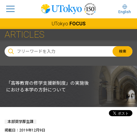
English
UTokyo
FOCUS
ARTICLES
検索
「高等教育の修学支援新制度」の実施後
における本学の方針について
本部奨学厚生課
掲載日：2019年12月9日