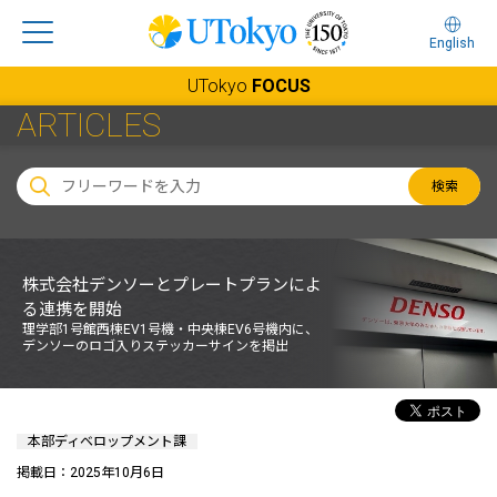
English
UTokyo
FOCUS
ARTICLES
検索
株式会社デンソーとプレートプランによ
る連携を開始
理学部1号館西棟EV1号機・中央棟EV6号機内に、
デンソーのロゴ入りステッカーサインを掲出
本部ディベロップメント課
掲載日：2025年10月6日