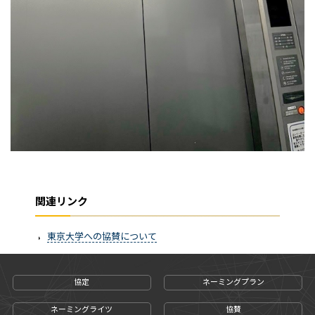
関連リンク
東京大学への協賛について
協定
ネーミングプラン
ネーミングライツ
協賛