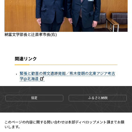
納富文学部長と辻直孝市長(右)
関連リンク
緊張と歓喜の擦文遺跡発掘／熊木俊朗の北東アジア考古
学@北海道
協定
ふるさと納税
このページの内容に関する問い合わせは本部ディベロップメント課までお願
いします。