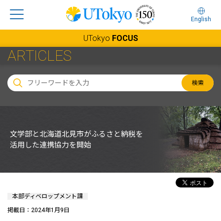
English
UTokyo
FOCUS
ARTICLES
検索
文学部と北海道北見市がふるさと納税を
活用した連携協力を開始
本部ディベロップメント課
掲載日：2024年1月9日