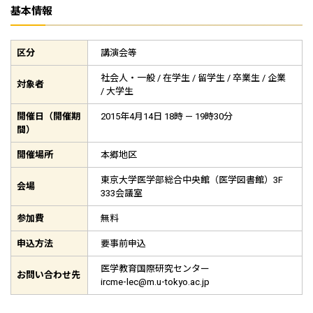
基本情報
区分
講演会等
社会人・一般 / 在学生 / 留学生 / 卒業生 / 企業
対象者
/ 大学生
開催日（開催期
2015年4月14日 18時 — 19時30分
間）
開催場所
本郷地区
東京大学医学部総合中央館（医学図書館）3F
会場
333会議室
参加費
無料
申込方法
要事前申込
医学教育国際研究センター
お問い合わせ先
ircme-lec@m.u-tokyo.ac.jp