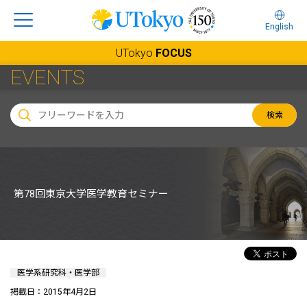
English
UTokyo
FOCUS
EVENTS
検索
第78回東京大学医学教育セミナー
医学系研究科・医学部
掲載日：2015年4月2日