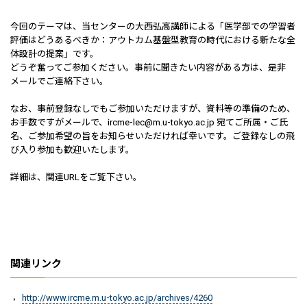
今回のテーマは、当センターの大西弘高講師による「医学部での学習者
評価はどうあるべきか：アウトカム基盤型教育の時代における新たな全
体設計の提案」です。
どうぞ奮ってご参加ください。事前に聞きたい内容がある方は、是非
メールでご連絡下さい。
なお、事前登録なしでもご参加いただけますが、資料等の準備のため、
お手数ですがメールで、ircme-lec@m.u-tokyo.ac.jp 宛てご所属・ご氏
名、ご参加希望の旨をお知らせいただければ幸いです。ご登録なしの飛
び入り参加も歓迎いたします。
詳細は、関連URLをご覧下さい。
関連リンク
http://www.ircme.m.u-tokyo.ac.jp/archives/4260