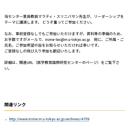
当センター客員教員マラティ・スリニバサン先生が、リーダーシップを
テーマに講演します。 どうぞ奮ってご参加ください。
なお、事前登録なしでもご参加いただけますが、資料等の準備のため、
お手数ですがメールで、ircme-lec@m.u-tokyo.ac.jp 宛に、ご所属・ご
氏名、ご参加希望の旨をお知らせいただければ幸いです。
ご登録なしの飛び入り参加も歓迎いたします。
詳細は、関連URL（医学教育国際研究センターのページ）をご覧下さ
い。
関連リンク
http://www.ircme.m.u-tokyo.ac.jp/archives/4739