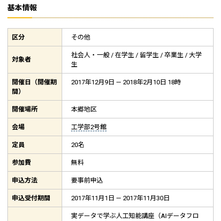
基本情報
区分
その他
社会人・一般 / 在学生 / 留学生 / 卒業生 / 大学
対象者
生
開催日（開催期
2017年12月9日 — 2018年2月10日 18時
間）
開催場所
本郷地区
会場
工学部2号館
定員
20名
参加費
無料
申込方法
要事前申込
申込受付期間
2017年11月1日 — 2017年11月30日
実データで学ぶ人工知能講座（AIデータフロ