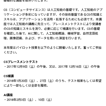
基礎的な講座を提供いたします。
CS（コンピュータサイエンス）は人工知能の基礎です。人工知能のアプ
リケーションが多彩になっていますが、その技術基盤であるCSの知識と
スキルは、アプリケーションを活用・拡張するためにも必須です。本講
座では人工知能の講義に先立って、プレースメントテストにより受講者
のCSの知識とスキルを測り、必要に応じて補講を行います。CSの基礎
を確認した後で、AIに関して、人工知能概論、機械学習、自然言語処
理、画像認識、および、データを用いた演習を行います。
本年度はパイロット授業を以下のように開催いたします。奮ってご参加
ください。
CSプレースメントテスト
・2017年12月9日（土）の午後、又は、2017年 12月16日（土）の午後
CS補講
・2018年1月20日（土）、27日（土）のうち、テスト結果もしくは希望
により一部もしくは全部を履修。
AI講座
・2018年2月3日（土）、10日（土）