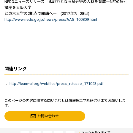
NEDOニュースリリース「即戦力となるAI分野の人材を育成―NEDO特別
講座を大阪大学
と東京大学の2拠点で開講へ―」(2017年7月28日)
http://www.nedo.go.jp/news/press/AA5_100809.html
関連リンク
http://learn-ai.org/webfiles/press_release_171023.pdf
このページの内容に関する問い合わせは情報理工学系研究科までお願いしま
す。
お問い合わせ
ソーシャルメディア