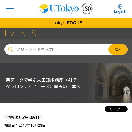
English
UTokyo
FOCUS
EVENTS
検索
実データで学ぶ人工知能講座（AI デー
タフロンティアコース）開設のご案内
情報理工学系研究科
掲載日：2017年10月23日