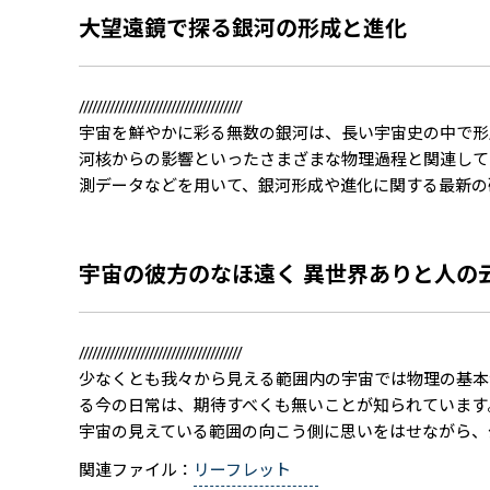
大望遠鏡で探る銀河の形成と進化
/////////////////////////////////////
宇宙を鮮やかに彩る無数の銀河は、長い宇宙史の中で形
河核からの影響といったさまざまな物理過程と関連して
測データなどを用いて、銀河形成や進化に関する最新の
宇宙の彼方のなほ遠く 異世界ありと人の
/////////////////////////////////////
少なくとも我々から見える範囲内の宇宙では物理の基本
る今の日常は、期待すべくも無いことが知られています
宇宙の見えている範囲の向こう側に思いをはせながら、
関連ファイル：
リーフレット