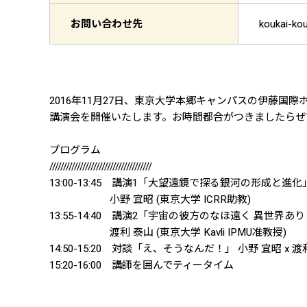
お問い合わせ先
koukai-k
2016年11月27日、東京大学本郷キャンパスの伊藤国際ホ
講演会を開催いたします。お時間都合がつきましたらぜ
プログラム
/////////////////////////////////////
13:00-13:45 講演1「大望遠鏡で探る銀河の形成と進化
小野 宜昭 (東京大学 ICRR助教)
13:55-14:40 講演2「宇宙の彼方のなほ遠く 異世界
渡利 泰山 (東京大学 Kavli IPMU准教授)
14:50-15:20 対談「え、そうなんだ！」 小野 宜昭 x 渡
15:20-16:00 講師を囲んでティータイム