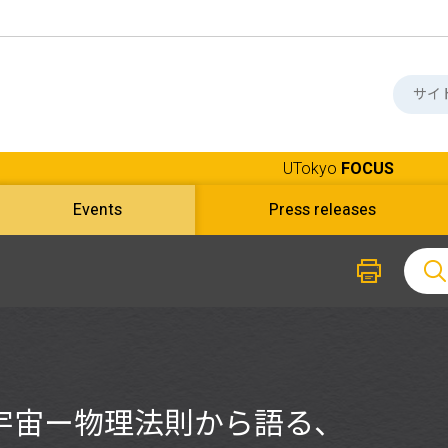
UTokyo
FOCUS
Events
Press releases
宇宙ー物理法則から語る、