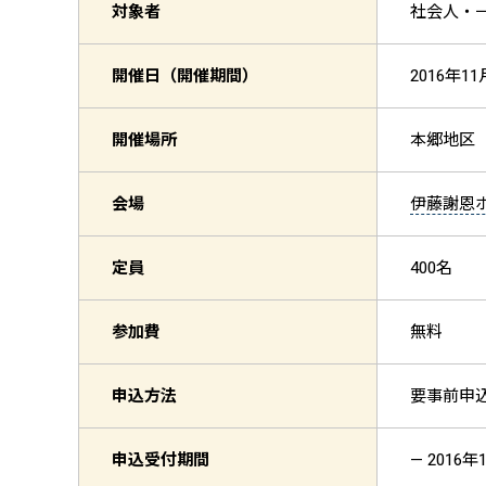
対象者
社会人・一般
開催日（開催期間）
2016年11
開催場所
本郷地区
会場
伊藤謝恩
定員
400名
参加費
無料
申込方法
要事前申
申込受付期間
— 2016年