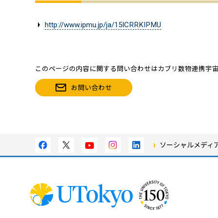
http://www.ipmu.jp/ja/15ICRRKIPMU
このページの内容に関する問い合わせはカブリ数物連携宇
お問い合わせ
ソーシャルメディ