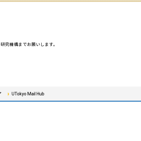
宙研究機構までお願いします。
ア
UTokyo Mail Hub