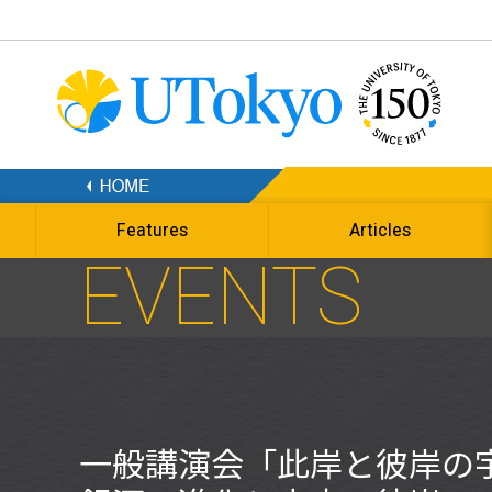
Features
Articles
EVENTS
一般講演会「此岸と彼岸の