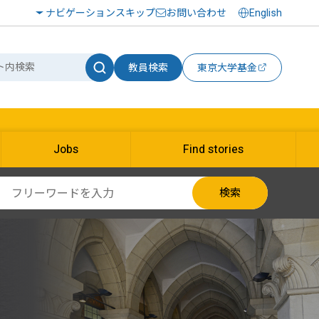
ナビゲーションスキップ
お問い合わせ
English
教員検索
東京大学基金
Jobs
Find stories
検索