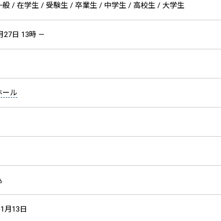
 / 在学生 / 受験生 / 卒業生 / 中学生 / 高校生 / 大学生
月27日 13時 —
ホール
込
11月13日