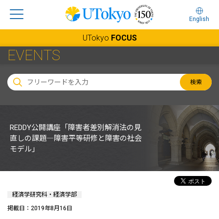
English
UTokyo
FOCUS
EVENTS
検索
REDDY公開講座「障害者差別解消法の見
直しの課題―障害平等研修と障害の社会
モデル」
経済学研究科・経済学部
掲載日：2019年8月16日