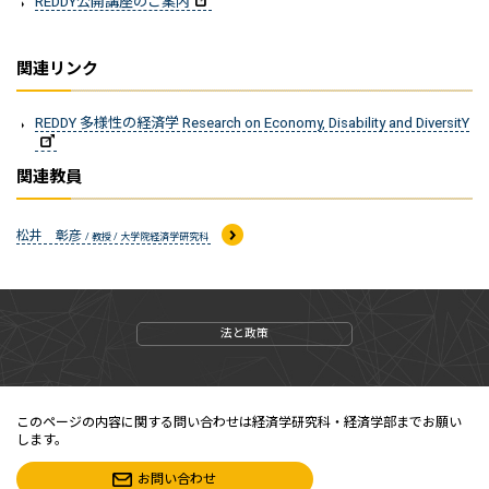
REDDY公開講座のご案内
関連リンク
REDDY 多様性の経済学 Research on Economy, Disability and DiversitY
関連教員
松井 彰彦
/ 教授 / 大学院経済学研究科
法と政策
このページの内容に関する問い合わせは経済学研究科・経済学部までお願い
します。
お問い合わせ