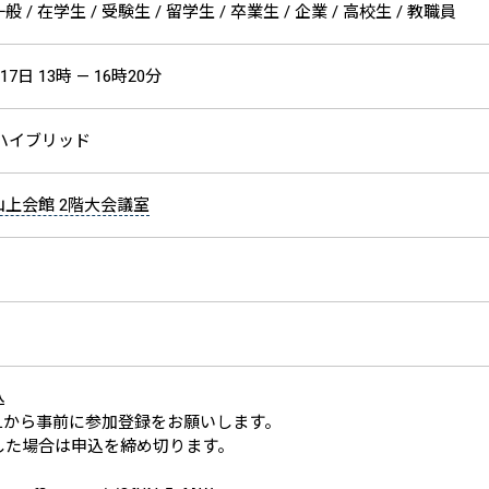
 / 在学生 / 受験生 / 留学生 / 卒業生 / 企業 / 高校生 / 教職員
17日 13時 — 16時20分
ハイブリッド
上会館 2階大会議室
込
RLから事前に参加登録をお願いします。
した場合は申込を締め切ります。