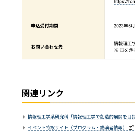
https://f
申込受付期間
2023年5月
情報理工
お問い合わせ先
※ ◎を
関連リンク
情報理工学系研究科「情報理工学で創造的展開を目
イベント特設サイト（プログラム・講演者情報）