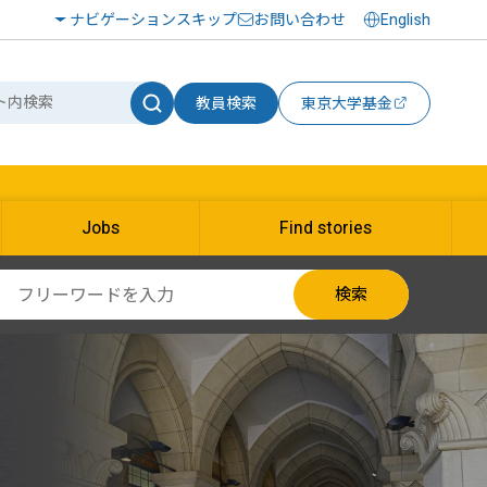
ナビゲーションスキップ
お問い合わせ
English
教員検索
東京大学基金
Jobs
Find stories
検索