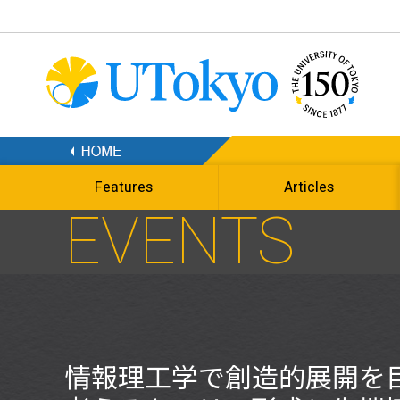
Features
Articles
EVENTS
情報理工学で創造的展開を