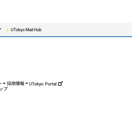
ア
UTokyo Mail Hub
ー
採用情報
UTokyo Portal
ップ