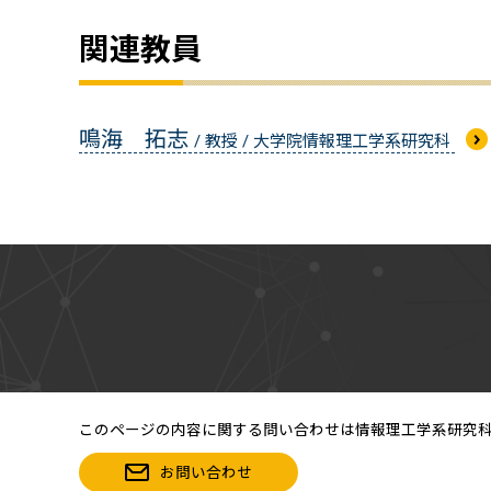
関連教員
鳴海 拓志
/ 教授 / 大学院情報理工学系研究科
このページの内容に関する問い合わせは情報理工学系研究
お問い合わせ