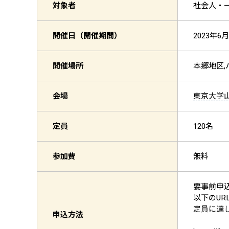
対象者
社会人・一般
開催日（開催期間）
2023年6月
開催場所
本郷地区,
会場
東京大学山
定員
120名
参加費
無料
要事前申
以下のU
定員に達
申込方法