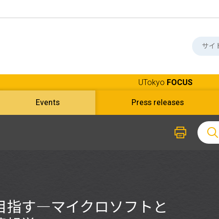
UTokyo
FOCUS
Events
Press releases
目指す―マイクロソフトと