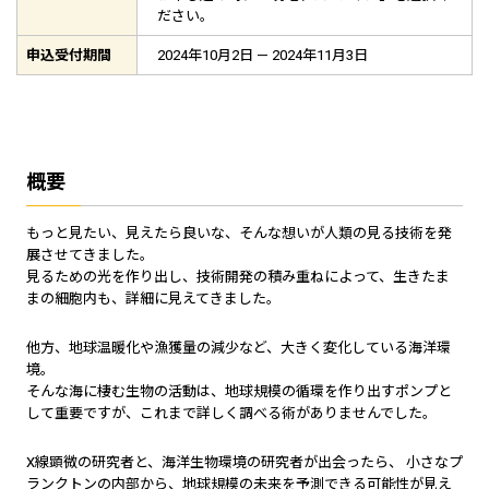
ださい。
申込受付期間
2024年10月2日 — 2024年11月3日
概要
もっと見たい、見えたら良いな、そんな想いが人類の見る技術を発
展させてきました。
見るための光を作り出し、技術開発の積み重ねによって、生きたま
まの細胞内も、詳細に見えてきました。
他方、地球温暖化や漁獲量の減少など、大きく変化している海洋環
境。
そんな海に棲む生物の活動は、地球規模の循環を作り出すポンプと
して重要ですが、これまで詳しく調べる術がありませんでした。
X線顕微の研究者と、海洋生物環境の研究者が出会ったら、 小さなプ
ランクトンの内部から、地球規模の未来を予測できる可能性が見え