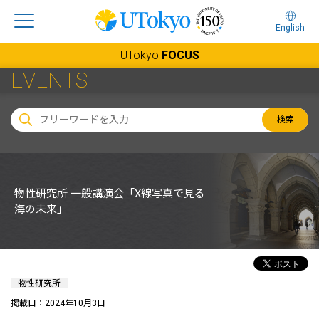
English
UTokyo
FOCUS
EVENTS
検索
物性研究所 一般講演会「X線写真で見る
海の未来」
物性研究所
掲載日：2024年10月3日