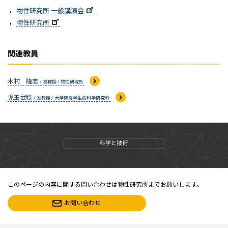
物性研究所 一般講演会
物性研究所
関連教員
木村 隆志
/ 准教授 / 物性研究所
児玉武稔
/ 准教授 / 大学院農学生命科学研究科
科学と技術
このページの内容に関する問い合わせは物性研究所までお願いします。
お問い合わせ