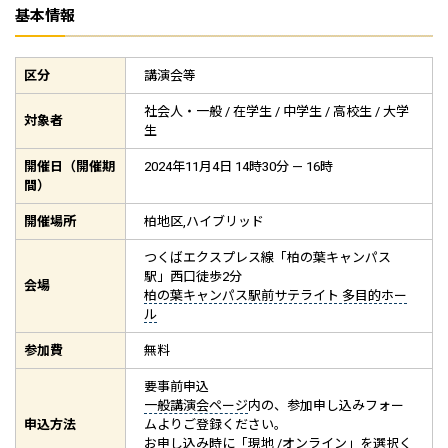
基本情報
区分
講演会等
社会人・一般 / 在学生 / 中学生 / 高校生 / 大学
対象者
生
開催日（開催期
2024年11月4日 14時30分 — 16時
間）
開催場所
柏地区,ハイブリッド
つくばエクスプレス線「柏の葉キャンパス
駅」西口徒歩2分
会場
柏の葉キャンパス駅前サテライト 多目的ホー
ル
参加費
無料
要事前申込
一般講演会ページ
内の、参加申し込みフォー
申込方法
ムよりご登録ください。
お申し込み時に「現地 /オンライン」を選択く