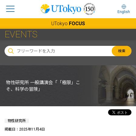
English
UTokyo
FOCUS
EVENTS
検索
物性研究所 一般講演会「「極限」こ
そ、科学の冒険」
物性研究所
掲載日：2025年11月4日