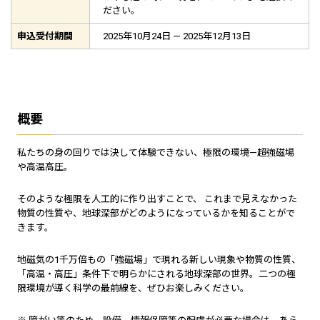
ださい。
申込受付期間
2025年10月24日 — 2025年12月13日
概要
私たちの身の回りでは決して体験できない、極限の環境—超強磁場
や高温高圧。
そのような極限を人工的に作り出すことで、 これまで見えなかった
物質の性質や、地球深部がどのようになっているかを知ることがで
きます。
地磁気の1千万倍もの「強磁場」で現れる新しい現象や物質の性質、
「高温・高圧」条件下で明らかにされる地球深部の世界。二つの極
限環境が導く科学の最前線を、ぜひお楽しみください。