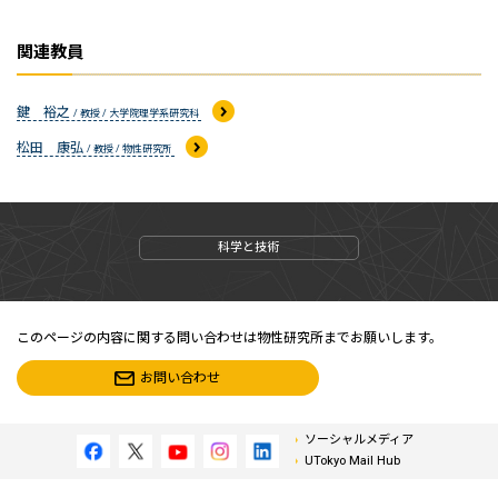
関連教員
鍵 裕之
/ 教授 / 大学院理学系研究科
松田 康弘
/ 教授 / 物性研究所
科学と技術
このページの内容に関する問い合わせは物性研究所までお願いします。
お問い合わせ
ソーシャルメディア
UTokyo Mail Hub