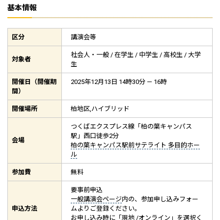
基本情報
区分
講演会等
社会人・一般 / 在学生 / 中学生 / 高校生 / 大学
対象者
生
開催日（開催期
2025年12月13日 14時30分 — 16時
間）
開催場所
柏地区,ハイブリッド
つくばエクスプレス線「柏の葉キャンパス
駅」西口徒歩2分
会場
柏の葉キャンパス駅前サテライト 多目的ホー
ル
参加費
無料
要事前申込
一般講演会ページ
内の、参加申し込みフォー
申込方法
ムよりご登録ください。
お申し込み時に「現地 /オンライン」を選択く