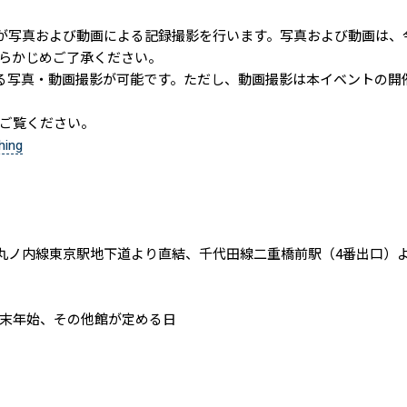
者が写真および動画による記録撮影を行います。写真および動画は
らかじめご了承ください。
よる写真・動画撮影が可能です。ただし、動画撮影は本イベントの
ご覧ください。
hing
丸ノ内線東京駅地下道より直結、千代田線二重橋前駅（4番出口）
末年始、その他館が定める日