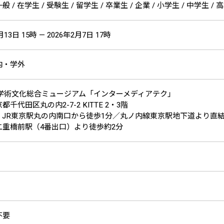
 / 在学生 / 受験生 / 留学生 / 卒業生 / 企業 / 小学生 / 中学生 / 
月13日 15時 — 2026年2月7日 17時
内・学外
ー学術文化総合ミュージアム「インターメディアテク」
千代田区丸の内2-7-2 KITTE 2・3階
：JR東京駅丸の内南口から徒歩1分／丸ノ内線東京駅地下道より直
二重橋前駅（4番出口）より徒歩約2分
不要