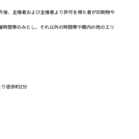
、今後、主催者および主催者より許可を得た者が印刷物や
開催時間帯のみとし、それ以外の時間帯や館内の他のエリ
より徒歩約2分