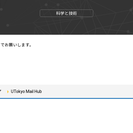
科学と技術
までお願いします。
ア
UTokyo Mail Hub