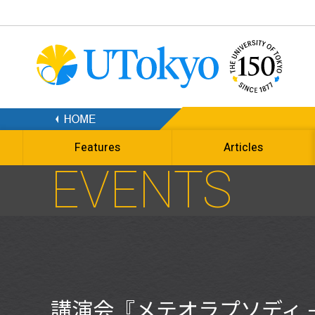
Features
Articles
EVENTS
講演会『メテオラプソディ 