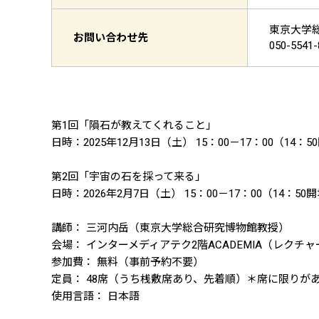
東京大学
お問い合わせ先
050-55
第1回「隕石が教えてくれること」
日時：2025年12月13日（土） 15：00－17：00（14：5
第2回「宇宙の石を採って来る」
日時：2026年2月7日（土） 15：00－17：00（14：50
講師： 三河内岳（東京大学総合研究博物館教授）
会場： インターメディアテク2階ACADEMIA（レクチ
参加費： 無料（事前予約不要）
定員： 48席（うち桟敷席あり、先着順）＊席に限りが
使用言語： 日本語