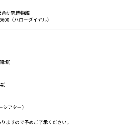
総合研究博物館
41-8600（ハローダイヤル）
0開場）
開場）
ャーシアター）
ありますので予めご了承ください。