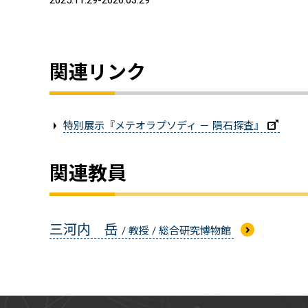
2025.11.29-2026.03.29
関連リンク
特別展示『メテオラプソディ － 隕石探査』
関連教員
三河内 岳
/ 教授 / 総合研究博物館