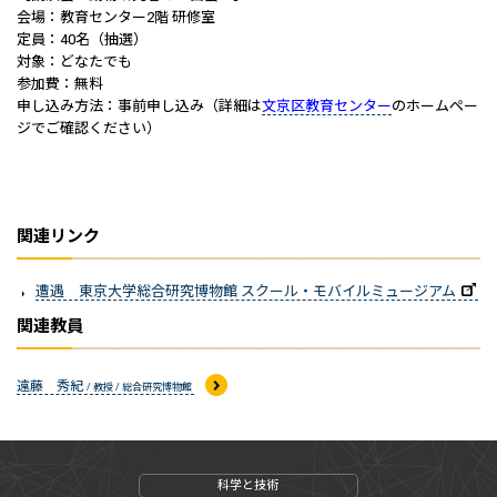
会場：教育センター2階 研修室
定員：40名（抽選）
対象：どなたでも
参加費：無料
申し込み方法：事前申し込み（詳細は
文京区教育センター
のホームペー
ジでご確認ください）
関連リンク
遭遇 東京大学総合研究博物館 スクール・モバイルミュージアム
関連教員
遠藤 秀紀
/ 教授 / 総合研究博物館
科学と技術