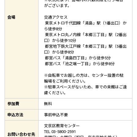
がございます。
会場
交通アクセス
東京メトロ千代田線「湯島」駅（1番出口）か
ら徒歩8分
東京メトロ丸ノ内線「本郷三丁目」駅（2番出
口）から徒歩10分
都営地下鉄大江戸線「本郷三丁目」駅（5番出
口）から徒歩8分
都営バス「湯島四丁目」から徒歩5分
都営バス「池之端一丁目」から徒歩8分
※自転車でお越しの方は、センター設置の駐
輪場をご利用ください。
※駐車スペースがないため、車での来館はご遠
慮ください。
参加費
無料
申込方法
事前申込不要
文京区教育センター
TEL 03-5800-2591
お問い合わせ先