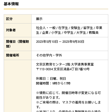
基本情報
区分
展示
社会人・一般 / 在学生 / 受験生 / 留学生 / 卒業
対象者
生 / 企業 / 小学生 / 中学生 / 大学生 / 教職員
開催日（開催期
2023年5月10日 — 2023年9月30日
間）
開催場所
その他学内・学外
文京区教育センター2階 大学連携事業室
〒113-0034 文京区湯島4丁目7番10号
休館日 ：日曜、祝日
開催時間：9時から17時
※情勢に応じて、開催日時等が変更になる可
能性があります。
※ご来場の際は、マスクの着用をお願いしま
す。
※状況により、会場内の人数制限を行う場合