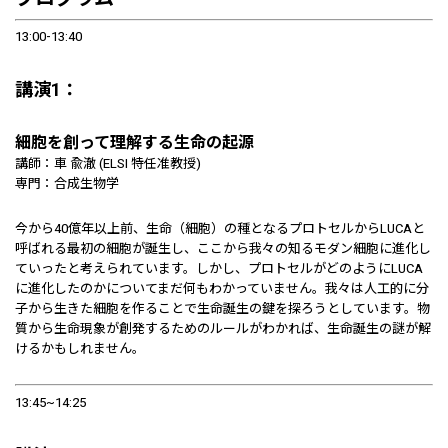
13:00-13:40
講演1：
細胞を創って理解する生命の起源
講師：車 兪澈 (ELSI 特任准教授)
専門：合成生物学
今から40億年以上前、生命（細胞）の種となるプロトセルからLUCAと
呼ばれる最初の細胞が誕生し、ここから我々の知るモダン細胞に進化し
ていったと考えられています。しかし、プロトセルがどのようにLUCA
に進化したのかについてまだ何もわかっていません。我々は人工的に分
子から生きた細胞を作ることで生命誕生の鍵を探ろうとしています。物
質から生命現象が創発するためのルールがわかれば、生命誕生の謎が解
けるかもしれません。
13:45~14:25