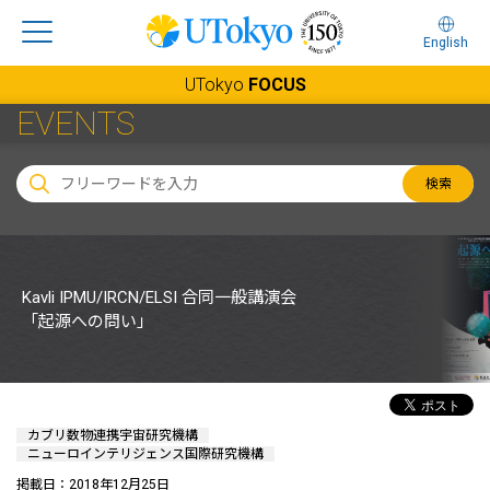
English
UTokyo
FOCUS
EVENTS
検索
Kavli IPMU/IRCN/ELSI 合同一般講演会
「起源への問い」
カブリ数物連携宇宙研究機構
ニューロインテリジェンス国際研究機構
掲載日：2018年12月25日