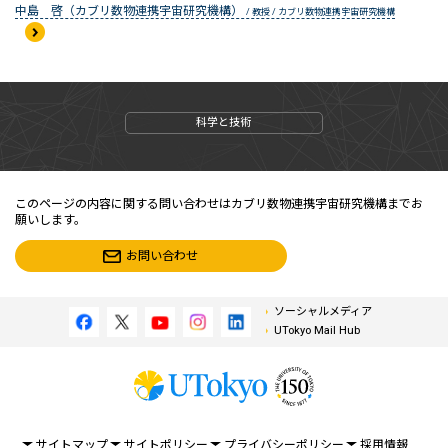
中島 啓（カブリ数物連携宇宙研究機構）
/ 教授 / カブリ数物連携宇宙研究機構
科学と技術
このページの内容に関する問い合わせはカブリ数物連携宇宙研究機構までお
願いします。
お問い合わせ
ソーシャルメディア
UTokyo Mail Hub
サイトマップ
サイトポリシー
プライバシーポリシー
採用情報