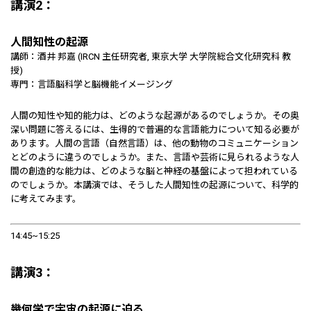
講演2：
人間知性の起源
講師：酒井 邦嘉 (IRCN 主任研究者, 東京大学 大学院総合文化研究科 教
授)
専門：言語脳科学と脳機能イメージング
人間の知性や知的能力は、どのような起源があるのでしょうか。その奥
深い問題に答えるには、生得的で普遍的な言語能力について知る必要が
あります。人間の言語（自然言語）は、他の動物のコミュニケーション
とどのように違うのでしょうか。また、言語や芸術に見られるような人
間の創造的な能力は、どのような脳と神経の基盤によって担われている
のでしょうか。本講演では、そうした人間知性の起源について、科学的
に考えてみます。
14:45~15:25
講演3：
幾何学で宇宙の起源に迫る