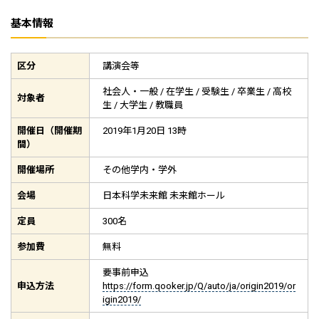
基本情報
区分
講演会等
社会人・一般 / 在学生 / 受験生 / 卒業生 / 高校
対象者
生 / 大学生 / 教職員
開催日（開催期
2019年1月20日 13時
間）
開催場所
その他学内・学外
会場
日本科学未来館 未来館ホール
定員
300名
参加費
無料
要事前申込
申込方法
https://form.qooker.jp/Q/auto/ja/origin2019/or
igin2019/