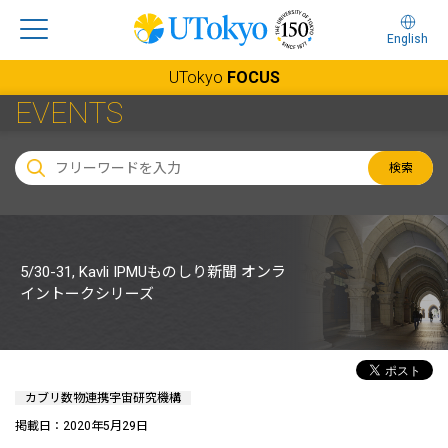
English
UTokyo
FOCUS
EVENTS
検索
5/30-31, Kavli IPMUものしり新聞 オンラ
イントークシリーズ
カブリ数物連携宇宙研究機構
掲載日：2020年5月29日