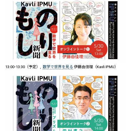
13:00-13:30（予定）,
数学で世界を見る
伊藤由佳理（Kavli IPMU）