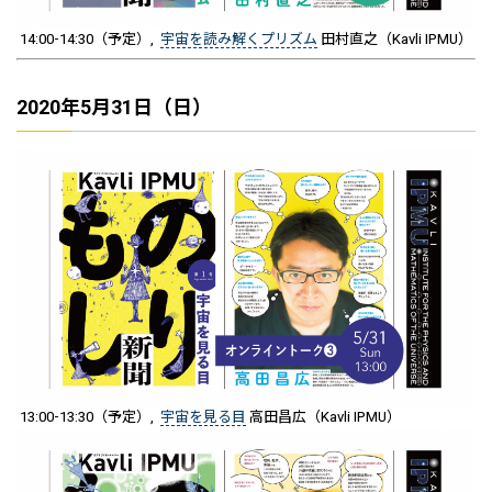
14:00-14:30（予定）,
宇宙を読み解くプリズム
田村直之（Kavli IPMU）
2020年5月31日（日）
13:00-13:30（予定）,
宇宙を見る目
高田昌広（Kavli IPMU）