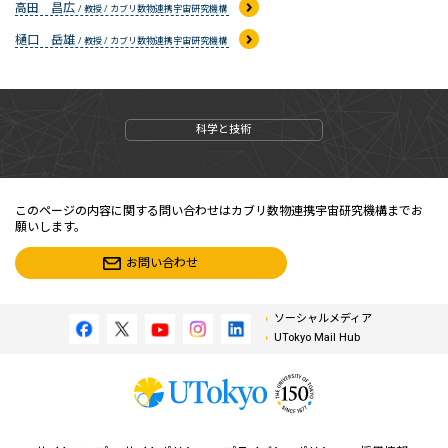
高田 昌広
/ 教授 / カブリ数物連携宇宙研究機構
樋口 岳雄
/ 教授 / カブリ数物連携宇宙研究機構
科学と技術
このページの内容に関する問い合わせはカブリ数物連携宇宙研究機構までお
願いします。
お問い合わせ
ソーシャルメディア
UTokyo Mail Hub