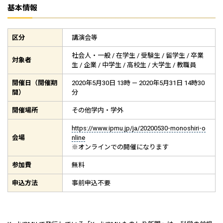
基本情報
区分
講演会等
社会人・一般 / 在学生 / 受験生 / 留学生 / 卒業
対象者
生 / 企業 / 中学生 / 高校生 / 大学生 / 教職員
開催日（開催期
2020年5月30日 13時 — 2020年5月31日 14時30
間）
分
開催場所
その他学内・学外
https://www.ipmu.jp/ja/20200530-monoshiri-o
会場
nline
※オンラインでの開催になります
参加費
無料
申込方法
事前申込不要