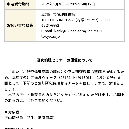
申込受付期間
2024年8月9日 — 2024年9月19日
本部研究倫理推進課
TEL : 03-5841-1727（内線 : 21727）、 090-
お問い合わせ先
6524-6552
E-mail : kenkyu-kihan.adm@gs.mail.u-
tokyo.ac.jp
研究倫理セミナーの開催について
このたび、研究倫理意識の醸成と公正な研究環境の整備を推進するた
め、本年度の研究倫理ウィーク（9月24日～9月30日）における特別企
画として、下記のとおり研究倫理セミナーを開催しますので、お知らせ
します。
本学の学生・教職員の方ならどなたでもご参加いただけます。ご興味
のある方は、ぜひご参加ください。
▼対象者
学内構成員（学生、教職員等）