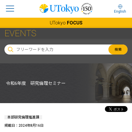
English
UTokyo
FOCUS
EVENTS
検索
令和6年度 研究倫理セミナー
本部研究倫理推進課
掲載日：2024年8月16日