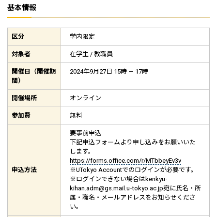
基本情報
区分
学内限定
対象者
在学生 / 教職員
開催日（開催期
2024年9月27日 15時 — 17時
間）
開催場所
オンライン
参加費
無料
要事前申込
下記申込フォームより申し込みをお願いいた
します。
https://forms.office.com/r/MTbbeyEv3v
申込方法
※UTokyo Accountでのログインが必要です。
※ログインできない場合はkenkyu-
kihan.adm@gs.mail.u-tokyo.ac.jp宛に氏名・所
属・職名・メールアドレスをお知らせくださ
い。