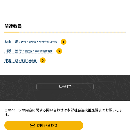
関連教員
秋山 聰
/ 教授 / 大学院人文社会系研究科
川添 善行
/ 准教授 / 生産技術研究所
津田 敦
/ 理事 / 総長室
社会科学
このページの内容に関する問い合わせは本部社会連携推進課までお願いしま
す。
お問い合わせ