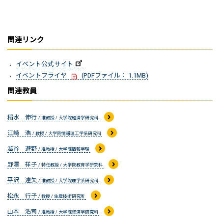
関連リンク
イベント公式サイト
イベントフライヤ
(PDFファイル： 1.1MB)
関連教員
稲水 伸行
/ 准教授 / 大学院経済学研究科
江崎 浩
/ 教授 / 大学院情報理工学系研究科
澁谷 遊野
/ 准教授 / 大学院情報学環
野澤 祥子
/ 特任教授 / 大学院教育学研究科
平沢 達矢
/ 准教授 / 大学院理学系研究科
松永 行子
/ 教授 / 生産技術研究所
山本 浩司
/ 准教授 / 大学院経済学研究科