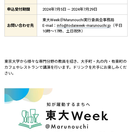
申込受付期間
2024年7月5日 — 2024年7月29日
東大Week＠Marunouchi実行委員会事務局
お問い合わせ先
E-mail：
info@todaiweek-marunouchi.jp
（平日
10時～17時、土日祝休）
東京大学から様々な専門分野の教員を招き、大手町・丸の内・有楽町の
カフェやレストランで講演を行います。ドリンクを片手にお楽しみくだ
さい。