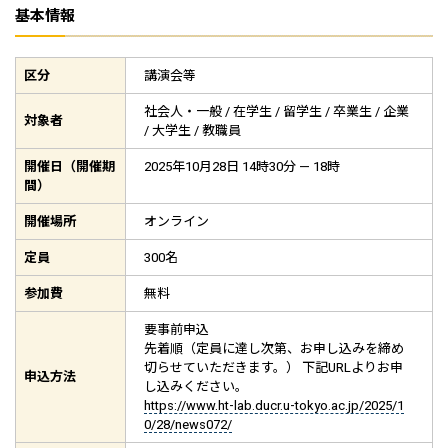
基本情報
区分
講演会等
社会人・一般 / 在学生 / 留学生 / 卒業生 / 企業
対象者
/ 大学生 / 教職員
開催日（開催期
2025年10月28日 14時30分 — 18時
間）
開催場所
オンライン
定員
300名
参加費
無料
要事前申込
先着順（定員に達し次第、お申し込みを締め
切らせていただきます。） 下記URLよりお申
申込方法
し込みください。
https://www.ht-lab.ducr.u-tokyo.ac.jp/2025/1
0/28/news072/