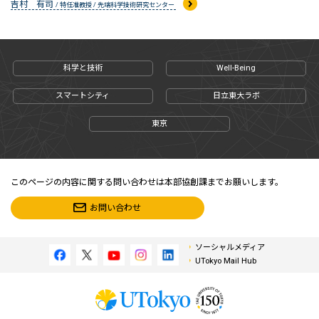
吉村 有司
/ 特任准教授 / 先端科学技術研究センター
科学と技術
Well-Being
スマートシティ
日立東大ラボ
東京
このページの内容に関する問い合わせは本部協創課までお願いします。
お問い合わせ
ソーシャルメディア
UTokyo Mail Hub