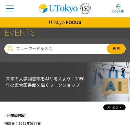
English
UTokyo
FOCUS
EVENTS
検索
未来の大学図書館をAIと考えよう：2050
年の東大図書館を描くワークショップ
附属図書館
掲載日：2025年5月7日