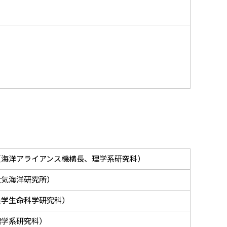
（海洋アライアンス機構長、理学系研究科）
大気海洋研究所）
農学生命科学研究科）
理学系研究科）