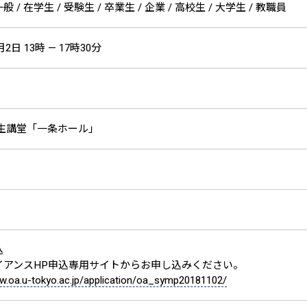
 / 在学生 / 受験生 / 卒業生 / 企業 / 高校生 / 大学生 / 教職員
月2日 13時 — 17時30分
弥生講堂「一条ホール」
込
イアンスHP申込専用サイトからお申し込みください。
ww.oa.u-tokyo.ac.jp/application/oa_symp20181102/