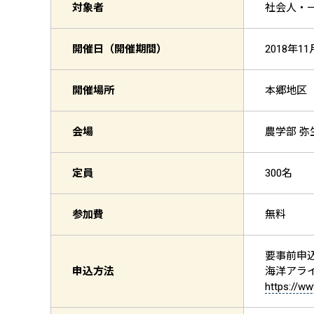
対象者
社会人・一般
開催日（開催期間）
2018年11
開催場所
本郷地区
会場
農学部 
定員
300名
参加費
無料
要事前申
申込方法
海洋アラ
https://w