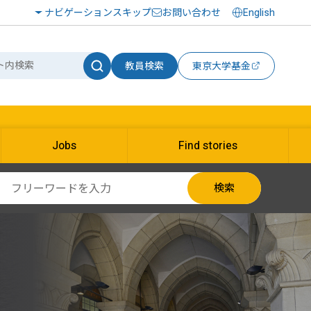
ナビゲーションスキップ
お問い合わせ
English
教員検索
東京大学基金
Jobs
Find stories
検索