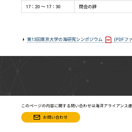
17：20 ～ 17：30
閉会の辞
第13回東京大学の海研究シンポジウム
(PDFファ
このページの内容に関する問い合わせは海洋アライアンス
お問い合わせ