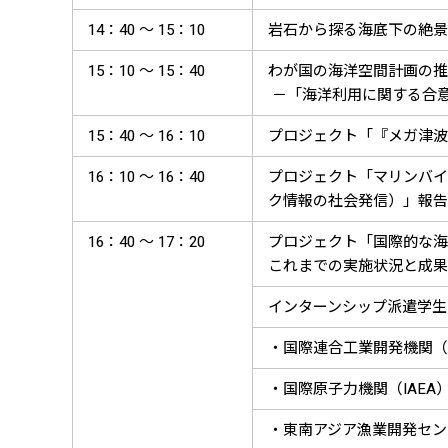
14：40 ～ 15：10
岩石から探る海底下の絶景
15：10 ～ 15：40
わが国の海洋空間計画の推
－「海洋利用に関する合
15：40 ～ 16：10
プロジェクト「『メガ津波
16：10 ～ 16：40
プロジェクト「マリンバイ
ク情報の社会発信）」報告
16：40 ～ 17：20
プロジェクト「国際的な海
これまでの実施状況と成果
インターンシップ派遣学生（
・国際連合工業開発機関（U
・国際原子力機関（IAEA
・東南アジア漁業開発センタ