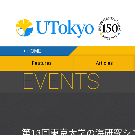
Features
Articles
EVENTS
第13回東京大学の海研究シ