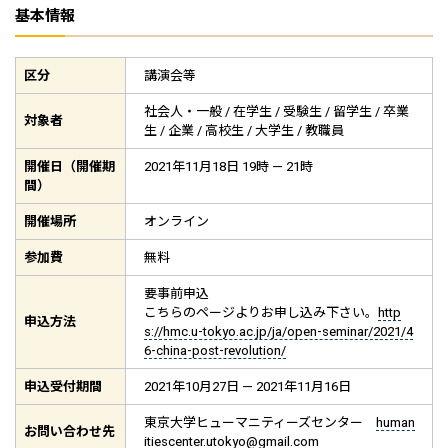
基本情報
区分
講演会等
社会人・一般 / 在学生 / 受験生 / 留学生 / 卒業
対象者
生 / 企業 / 高校生 / 大学生 / 教職員
開催日（開催期
2021年11月18日 19時 — 21時
間）
開催場所
オンライン
参加費
無料
要事前申込
こちらのページよりお申し込み下さい。
http
申込方法
s://hmc.u-tokyo.ac.jp/ja/open-seminar/2021/4
6-china-post-revolution/
申込受付期間
2021年10月27日 — 2021年11月16日
東京大学ヒューマニティーズセンター
human
お問い合わせ先
itiescenter.utokyo@gmail.com