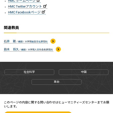
HMC ホームページ
HMC Twitterアカウント
HMC Facebookページ
関連教員
石井 剛
/ 教授 / 大学院総合文化研究科
鈴木 将久
/ 教授 / 大学院人文社会系研究科
社会科学
中国
革命
このページの内容に関する問い合わせはヒューマニティーズセンターまでお願
いします。