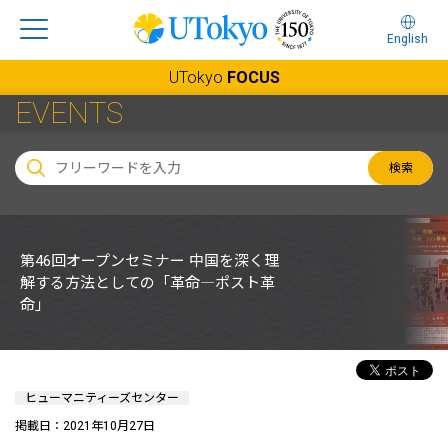
English
UTokyo
FOCUS
EVENTS
検索
第46回オープンセミナー 中国を深く理
解する方法としての「革命―ポスト革
命」
ヒューマニティーズセンター
掲載日：2021年10月27日