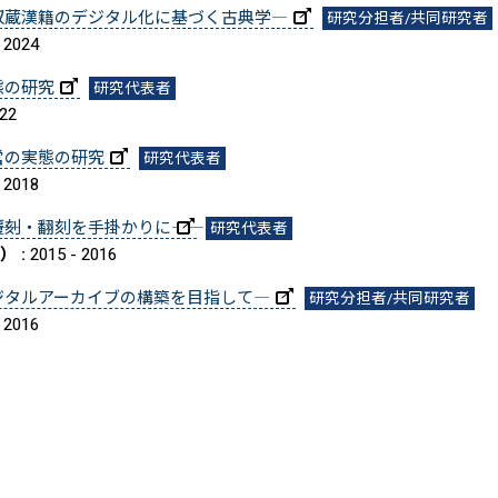
収蔵漢籍のデジタル化に基づく古典学―
研究分担者/共同研究者
 2024
態の研究
研究代表者
022
営の実態の研究
研究代表者
 2018
刻・翻刻を手掛かりに――
研究代表者
） :
2015 - 2016
ジタルアーカイブの構築を目指して―
研究分担者/共同研究者
 2016