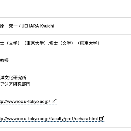
原 究一 /
UEHARA Kyuichi
士（文学）（東京大学）,修士（文学）（東京大学）
教授
洋文化研究所
アジア研究部門
tp://www.ioc.u-tokyo.ac.jp/
tp://www.ioc.u-tokyo.ac.jp/faculty/prof/uehara.html