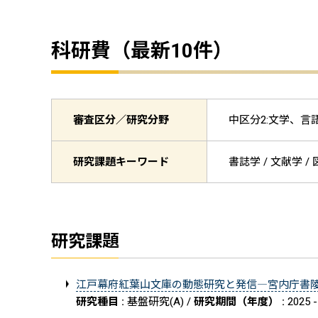
科研費（最新10件）
審査区分／研究分野
中区分2:文学、言語学
研究課題キーワード
書誌学 / 文献学 /
研究課題
江戸幕府紅葉山文庫の動態研究と発信―宮内庁書
研究種目 :
基盤研究(A) /
研究期間（年度） :
2025 -