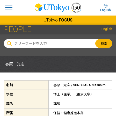
English
UTokyo
FOCUS
PEOPLE
English
検索
春原 光宏
名前
春原 光宏 /
SUNOHARA Mitsuhiro
学位
博士（医学）（東京大学）
職名
講師
所属
保健・健康推進本部