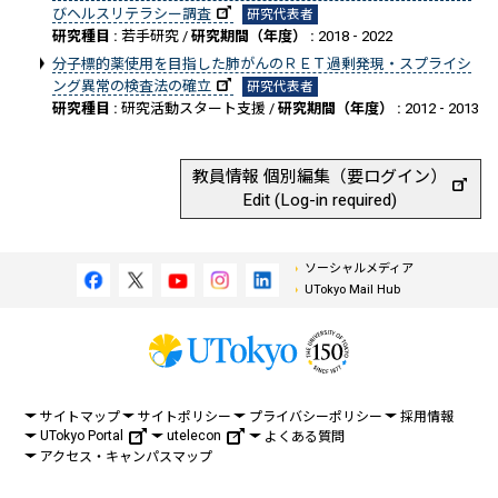
びヘルスリテラシー調査
研究代表者
研究種目 :
若手研究 /
研究期間（年度） :
2018 - 2022
分子標的薬使用を目指した肺がんのＲＥＴ過剰発現・スプライシ
ング異常の検査法の確立
研究代表者
研究種目 :
研究活動スタート支援 /
研究期間（年度） :
2012 - 2013
教員情報 個別編集（要ログイン）
Edit (Log-in required)
ソーシャルメディア
UTokyo Mail Hub
サイトマップ
サイトポリシー
プライバシーポリシー
採用情報
UTokyo Portal
utelecon
よくある質問
アクセス・キャンパスマップ