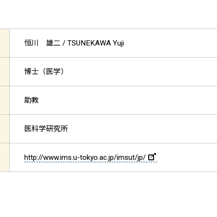
恒川 雄二 /
TSUNEKAWA Yuji
博士（医学）
助教
医科学研究所
http://www.ims.u-tokyo.ac.jp/imsut/jp/