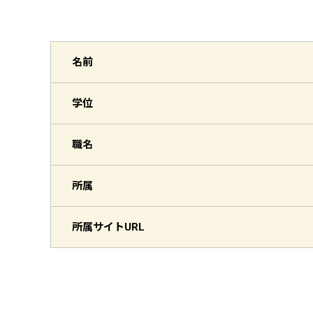
名前
学位
職名
所属
所属サイト
URL