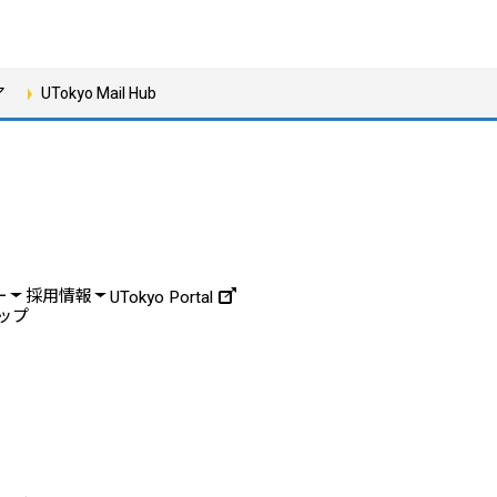
ア
UTokyo Mail Hub
ー
採用情報
UTokyo Portal
ップ