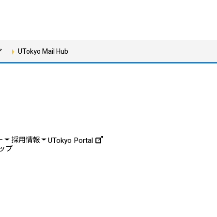
ア
UTokyo Mail Hub
ー
採用情報
UTokyo Portal
ップ