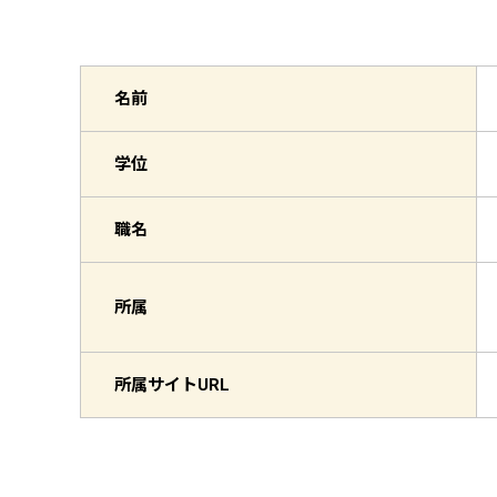
名前
学位
職名
所属
所属サイト
URL