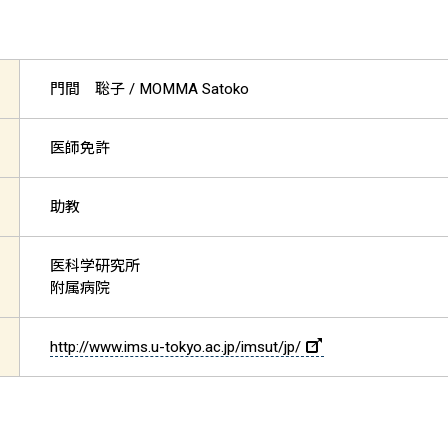
門間 聡子 /
MOMMA Satoko
医師免許
助教
医科学研究所
附属病院
http://www.ims.u-tokyo.ac.jp/imsut/jp/