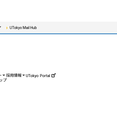
ア
UTokyo Mail Hub
ー
採用情報
UTokyo Portal
ップ