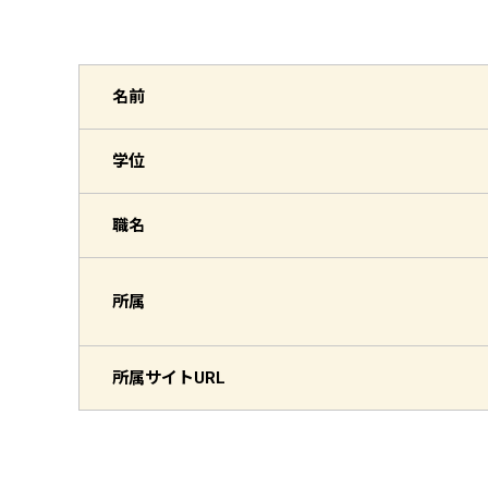
名前
学位
職名
所属
所属サイト
URL