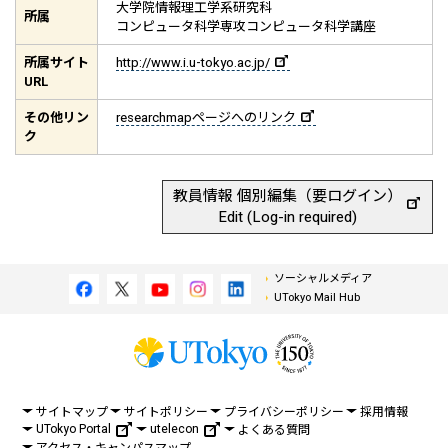
大学院情報理工学系研究科
所属
コンピュータ科学専攻コンピュータ科学講座
所属サイト
http://www.i.u-tokyo.ac.jp/
URL
その他リン
researchmapページへのリンク
ク
教員情報 個別編集（要ログイン）
Edit (Log-in required)
ソーシャルメディア
UTokyo Mail Hub
サイトマップ
サイトポリシー
プライバシーポリシー
採用情報
UTokyo Portal
utelecon
よくある質問
アクセス・キャンパスマップ