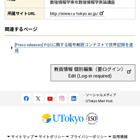
数理情報学専攻数理情報学原論講座
所属サイト
URL
http://www.i.u-tokyo.ac.jp/
関連するページ
[Press releases] PQCに関する暗号解読コンテストで世界記録を達
成
教員情報 個別編集（要ログイン）
Edit (Log-in required)
ソーシャルメディア
UTokyo Mail Hub
サイトマップ
サイトポリシー
プライバシーポリシー
採用情報