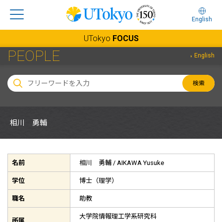
English
UTokyo
FOCUS
PEOPLE
English
検索
相川 勇輔
名前
相川 勇輔 /
AIKAWA Yusuke
学位
博士（理学）
職名
助教
大学院情報理工学系研究科
所属