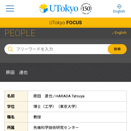
English
UTokyo
FOCUS
PEOPLE
English
検索
原田 達也
名前
原田 達也 /
HARADA Tatsuya
学位
博士（工学）（東京大学）
職名
教授
所属
先端科学技術研究センター