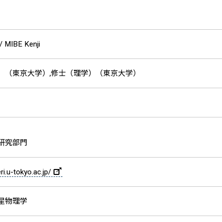
/
MIBE Kenji
）（東京大学）,修士（理学）（東京大学）
研究部門
ri.u-tokyo.ac.jp/
星物理学