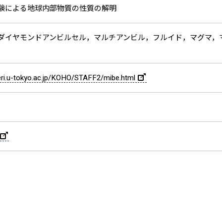
験による地球内部物質の性質の解明
ダイヤモンドアンビルセル，マルチアンビル，フルイド，マグマ，
eri.u-tokyo.ac.jp/KOHO/STAFF2/mibe.html