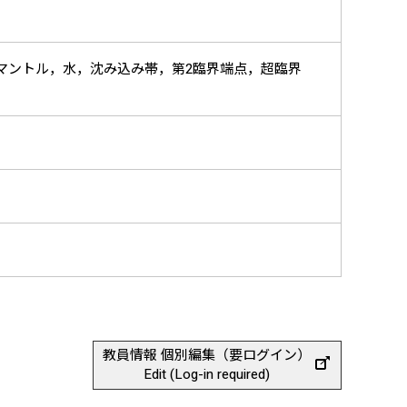
マントル，水，沈み込み帯，第2臨界端点，超臨界
教員情報 個別編集（要ログイン）
Edit (Log-in required)