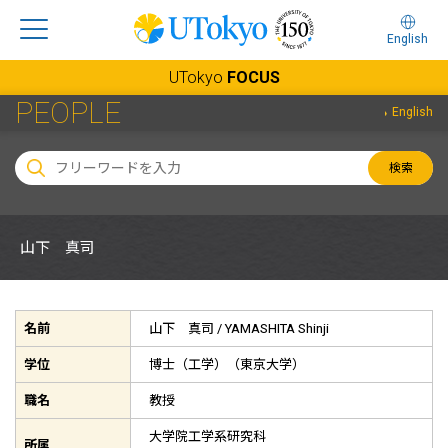
English
UTokyo
FOCUS
PEOPLE
English
検索
山下 真司
名前
山下 真司 /
YAMASHITA Shinji
学位
博士（工学）（東京大学）
職名
教授
大学院工学系研究科
所属