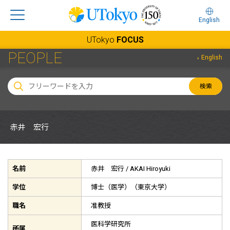
English
UTokyo
FOCUS
PEOPLE
English
検索
赤井 宏行
名前
赤井 宏行 /
AKAI Hiroyuki
学位
博士（医学）（東京大学）
職名
准教授
医科学研究所
所属