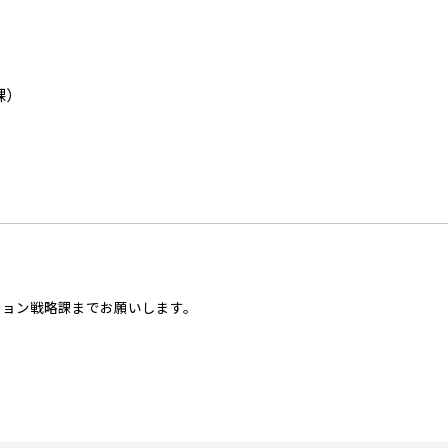
課）
ション戦略課までお願いします。