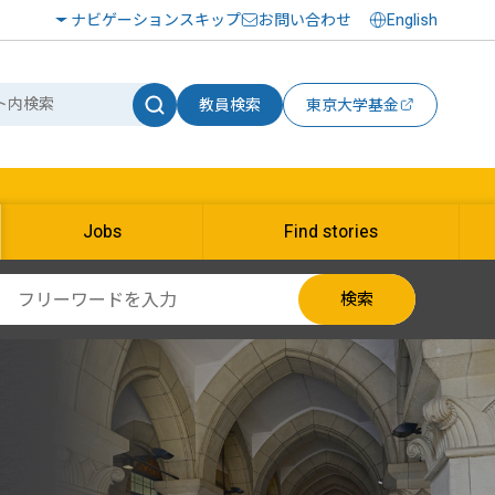
ナビゲーションスキップ
お問い合わせ
English
教員検索
東京大学基金
Jobs
Find stories
検索