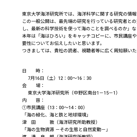
東京大学海洋研究所では、海洋科学に関する研究の情報
この一般公開は、最先端の研究を行っている研究者との
し、最新の科学技術を使って海のことを調べるのか」な
本年は「海はひろい」をキャッチコピーに、市民講座や
要性についてお伝えしたいと思います。
つきましては、貴社の読者、視聴者等に広く周知願いた
日 時：
7月16日（土）12：00～16：30
会 場：
東京大学海洋研究所（中野区南台1－15－1）
内 容：
①市民講座（13：00～14：00）
「海の緑化、海と鉄と地球環境」
津 田 敦（海洋研究所助教授）
「海の生物資源 －その生態と自然変動－」