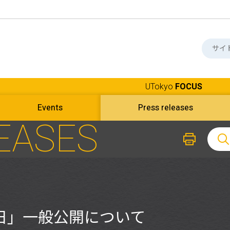
UTokyo
FOCUS
Events
Press releases
EASES
日」一般公開について