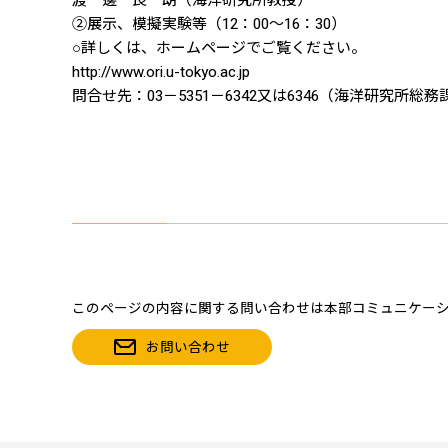
渡 邊 良 朗（海洋研究所教授）
②展示、模擬実験等（12：00～16：30）
○詳しくは、ホームページでご覧ください。
http://www.ori.u-tokyo.ac.jp
問合せ先：03－5351－6342又は6346（海洋研究所総務
このページの内容に関する問い合わせは本部コミュニケー
お問い合わせ