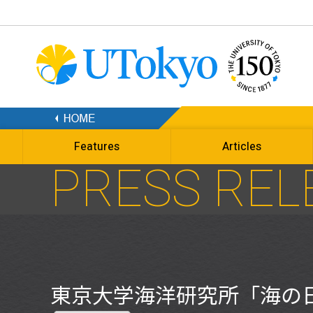
Features
Articles
PRESS REL
東京大学海洋研究所「海の