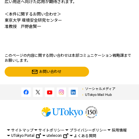
広い用途へ向けた応用が期待されます。
＜本件に関するお問い合わせ＞
東京大学 環境安全研究センター
准教授 戸野倉賢一
このページの内容に関する問い合わせは本部コミュニケーション戦略課まで
お願いします。
お問い合わせ
ソーシャルメディア
UTokyo Mail Hub
サイトマップ
サイトポリシー
プライバシーポリシー
採用情報
UTokyo Portal
utelecon
よくある質問