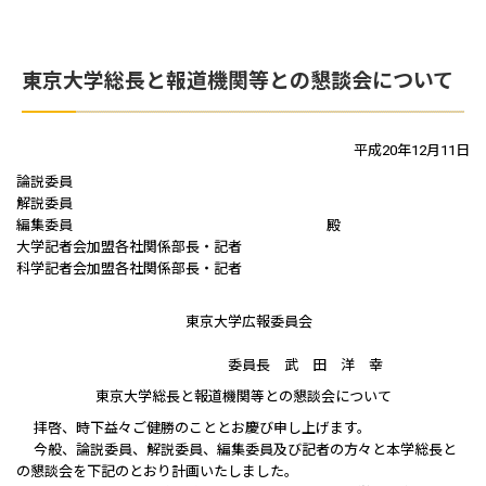
東京大学総長と報道機関等との懇談会について
平成20年12月11日
論説委員
解説委員
編集委員 殿
大学記者会加盟各社関係部長・記者
科学記者会加盟各社関係部長・記者
東京大学広報委員会
委員長 武 田 洋 幸
東京大学総長と報道機関等との懇談会について
拝啓、時下益々ご健勝のこととお慶び申し上げます。
今般、論説委員、解説委員、編集委員及び記者の方々と本学総長と
の懇談会を下記のとおり計画いたしました。